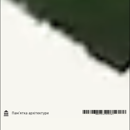
Пам'ятка архітектури